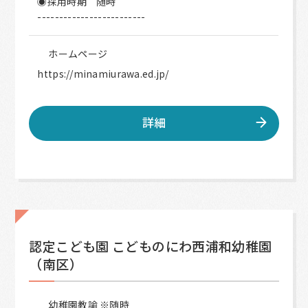
◉採用時期 随時
-------------------------
ホームページ
https://minamiurawa.ed.jp/
詳細
認定こども園 こどものにわ西浦和幼稚園
（南区）
幼稚園教諭 ※随時