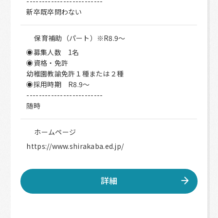
-------------------------
新卒既卒問わない
保育補助（パート）※R8.9〜
◉募集人数 1名
◉資格・免許
幼稚園教諭免許１種または２種
◉採用時期 R8.9〜
-------------------------
随時
ホームページ
https://www.shirakaba.ed.jp/
詳細