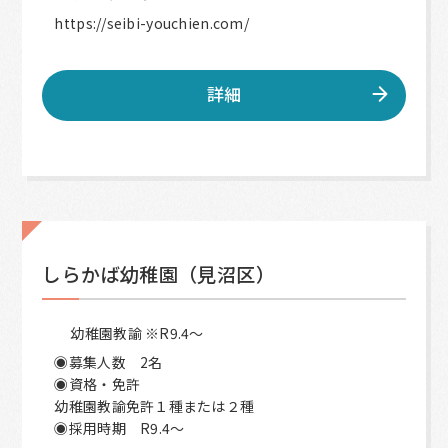
https://seibi-youchien.com/
詳細
しらかば幼稚園（見沼区）
幼稚園教諭 ※R9.4〜
◉募集人数 2名
◉資格・免許
幼稚園教諭免許１種または２種
◉採用時期 R9.4〜