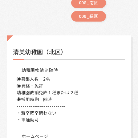
008_南区
009_緑区
清美幼稚園（北区）
幼稚園教諭 ※随時
◉募集人数 2名
◉資格・免許
幼稚園教諭免許１種または２種
◉採用時期 随時
-------------------------
・新卒既卒問わない
・車通勤可
ホームページ