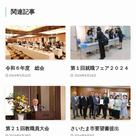
関連記事
令和６年度 総会
第１回就職フェア２０２４
2024年5月22日
2024年6月16日
第２１回教職員大会
さいたま市要望書提出
2024年6月29日
2024年8月5日