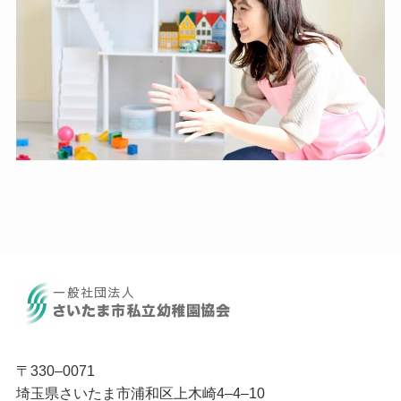
〒330‒0071
埼玉県さいたま市浦和区上木崎4‒4‒10